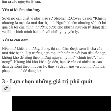
tìm ra các nguyên lý sau.
Yếu tố khiêm nhường.
Sở dĩ nó cần thiết vì như giáo sư Stephen R.Covey đã nói “Khiêm
nhường là mẹ của mọi đức hạnh”. Người khiêm nhường sẽ biết bỏ
qua cái tôi của mình, nhường bước cho những nguyên lý đúng đắn
và điều chỉnh mình hài hoà với những nguyên lý.
Yếu tố can đảm.
Nếu như khiêm nhường là mẹ, thì can đảm được xem là cha của
mọi đức hạnh. Đặt trường hợp mọi thứ diễn ra với bạn đều tốt đẹp,
không khó để sống theo những nguyên lý như “chính trực”, “tôn
trọng”. Nhưng khi khó khăn ập đến, bạn sẽ cần có nhiều sự can
đảm để sống theo nguyên lý, thay vì đầu hàng và chọn những giải
pháp tình thế dễ dàng hơn.
3 - Lựa chọn những giá trị phổ quát