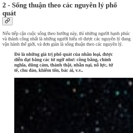
2 - Sống thuận theo các nguyên lý phổ
quát
Nếu tiếp cận cuộc sống theo hướng này, thì những người hạnh phúc
và thành công nhất là những người hiểu rõ được các nguyên lý đang
vận hành thế giới, và đơn giản là sống thuận theo các nguyên lý.
Đó là những giá trị phổ quát của nhân loại, được
diễn đạt bằng các từ ngữ như: công bằng, chính
nghĩa, dũng cảm, thành thật, nhẫn nại, nỗ lực, tử
tế, chu đáo, khiêm tốn, bác ái, v.v..