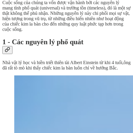
Cuộc sống của chúng ta vốn được vận hành bởi các nguyên lý
mang tính phổ quát (universal) và trường tồn (timeless), đó là một sự
thật không thể phủ nhận. Những nguyên lý này chi phối mọi sự vật,
hiện tượng trong vũ trụ, từ những điều hiển nhiên như hoạt động
của chiếc kim la bàn cho đến những quy luật phức tạp hơn trong
cuộc sống.
1 - Các nguyên lý phổ quát
Nhà vật lý học và hiền triết thiên tài Albert Einstein từ khi 4 tuổi,ông
đã rất tò mò khi thấy chiếc kim la bàn luôn chỉ về hướng Bắc.