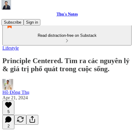
Thụ's Notes
Subscribe
Sign in
Read distraction-free on Substack
Lifestyle
Principle Centered. Tìm ra các nguyên lý
& giá trị phổ quát trong cuộc sống.
Hồ Đông Thụ
Apr 21, 2024
5
2