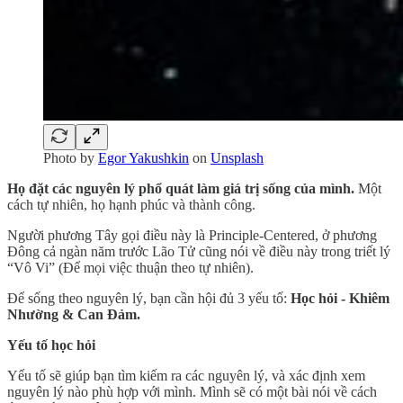
Photo by
Egor Yakushkin
on
Unsplash
Họ đặt các nguyên lý phổ quát làm giá trị sống của mình.
Một
cách tự nhiên, họ hạnh phúc và thành công.
Người phương Tây gọi điều này là Principle-Centered, ở phương
Đông cả ngàn năm trước Lão Tử cũng nói về điều này trong triết lý
“Vô Vi” (Để mọi việc thuận theo tự nhiên).
Để sống theo nguyên lý, bạn cần hội đủ 3 yếu tố:
Học hỏi - Khiêm
Nhường & Can Đảm.
Yếu tố học hỏi
Yếu tố sẽ giúp bạn tìm kiếm ra các nguyên lý, và xác định xem
nguyên lý nào phù hợp với mình. Mình sẽ có một bài nói về cách