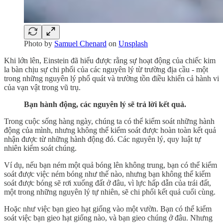
Photo by
Samuel Chenard
on
Unsplash
Khi lớn lên, Einstein đã hiểu được rằng sự hoạt động của chiếc kim
la bàn chịu sự chi phối của các nguyên lý từ trường địa cầu - một
trong những nguyên lý phổ quát và trường tồn điều khiển cả hành vi
của vạn vật trong vũ trụ.
Bạn hành động, các nguyên lý sẽ trả lời kết quả.
Trong cuộc sống hàng ngày, chúng ta có thể kiểm soát những hành
động của mình, nhưng không thể kiểm soát được hoàn toàn kết quả
nhận được từ những hành động đó. Các nguyên lý, quy luật tự
nhiên kiểm soát chúng.
Ví dụ, nếu bạn ném một quả bóng lên không trung, bạn có thể kiểm
soát được việc ném bóng như thế nào, nhưng bạn không thể kiểm
soát được bóng sẽ rơi xuống đất ở đâu, vì lực hấp dẫn của trái đất,
một trong những nguyên lý tự nhiên, sẽ chi phối kết quả cuối cùng.
Hoặc như việc bạn gieo hạt giống vào một vườn. Bạn có thể kiểm
soát việc bạn gieo hạt giống nào, và bạn gieo chúng ở đâu. Nhưng