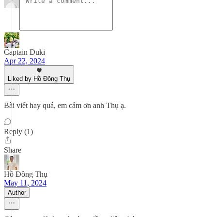
Captain Duki
Apr 22, 2024
Liked by Hồ Đông Thụ
Bài viết hay quá, em cảm ơn anh Thụ ạ.
Reply (1)
Share
Hồ Đông Thụ
May 11, 2024
Author