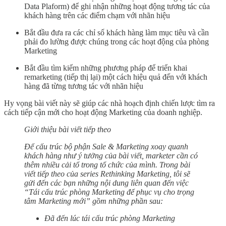
Data Plaform) để ghi nhận những hoạt động tương tác của
khách hàng trên các điểm chạm với nhãn hiệu
Bắt đầu đưa ra các chỉ số khách hàng làm mục tiêu và cần
phải đo lường được chúng trong các hoạt động của phòng
Marketing
Bắt đầu tìm kiếm những phương pháp để triển khai
remarketing (tiếp thị lại) một cách hiệu quả đến với khách
hàng đã từng tương tác với nhãn hiệu
Hy vọng bài viết này sẽ giúp các nhà hoạch định chiến lược tìm ra
cách tiếp cận mới cho hoạt động Marketing của doanh nghiệp.
Giới thiệu bài viết tiếp theo
Để cấu trúc bộ phận Sale & Marketing xoay quanh
khách hàng như ý tưởng của bài viết, marketer cần có
thêm nhiều cải tổ trong tổ chức của mình. Trong bài
viết tiếp theo của series Rethinking Marketing, tôi sẽ
gửi đến các bạn những nội dung liên quan đến việc
“Tái cấu trúc phòng Marketing để phục vụ cho trọng
tâm Marketing mới” gồm những phần sau:
Đã đến lúc tái cấu trúc phòng Marketing