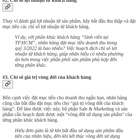
#2. Chỉ số lợi nhuận từ khách hàng
Thay vì đánh giá lợi nhuận từ sản phẩm, hãy bắt đầu thu thập và đặt
mục tiêu các chỉ số lợi nhuận từ khách hàng.
Ví dụ, với phân khúc khách hàng “Sinh viên tại
TP.HCM”, nhãn hàng đặt mục tiêu doanh thu trong
quý 3/2022 là bao nhiêu? Việc hoạch địch chỉ số lợi
nhuận từ khách hàng, giúp nhãn hiệu có nhiều phương
án hơn trong việc phân phối sản phẩm phù hợp đến
từng phân khúc.
#3. Chỉ số giá trị vòng đời của khách hàng
Bên cạnh việc đặt mục tiêu cho doanh thu ngắn hạn, nhãn hàng
cũng cần bắt đầu đặt mục tiêu cho “giá trị vòng đời của khách
hàng”. Để làm được việc này, bộ phận Sale & Marketing và sản
phẩm cần hoạch định được một “vòng đời sử dụng sản phẩm” của
từng phân khúc khách hàng.
Hiểu đơn giản là từ khi bắt đầu sử dụng sản phẩm đầu
tiên của nhãn hiệu, đến khi kết thúc vòng đời sử dụng