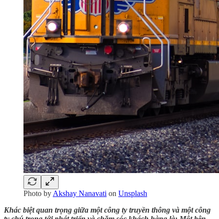
Photo by
Akshay Nanavati
on
Unsplash
Khác biệt quan trọng giữa một công ty truyền thông và một công
ty chú trọng tới phát triển và chăm sóc khách hàng là: Một bên