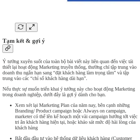
Tạm kết & gợi ý
Ý tưởng xuyên suốt của toàn bộ bài viết này liên quan đến việc tái
thiết lại hoạt động Marketing truyền thống, thường chỉ tập trung vào
doanh thu ngắn hạn sang “đặt khách hàng làm trọng tâm” và tập
trung vào các “chỉ số khách hàng dài hạn”.
Nếu thực sự muốn triển khai ý tưởng này cho hoạt động Marketing
trong doanh nghiệp, dưới đây là gợi ý dành cho bạn.
Xem xét lại Marketing Plan của năm nay, bên cạnh những
Branding/ Product campaign hoặc Always on campaign,
marketer có thể lên kế hoạch một vài campaign hướng tới việc
tri ân khách hàng hiện tại, hoặc khảo sát mức độ hài lòng của
khách hàng
Bắt đầu đầu tư vào hệ thống dữ liệu khách hàng (Customer