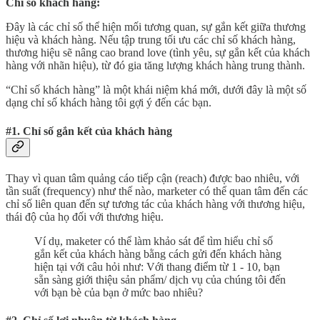
Chỉ số khách hàng:
Đây là các chỉ số thể hiện mối tương quan, sự gắn kết giữa thương
hiệu và khách hàng. Nếu tập trung tối ưu các chỉ số khách hàng,
thương hiệu sẽ nâng cao brand love (tình yêu, sự gắn kết của khách
hàng với nhãn hiệu), từ đó gia tăng lượng khách hàng trung thành.
“Chỉ số khách hàng” là một khái niệm khá mới, dưới đây là một số
dạng chỉ số khách hàng tôi gợi ý đến các bạn.
#1. Chỉ số gắn kết của khách hàng
Thay vì quan tâm quảng cáo tiếp cận (reach) được bao nhiêu, với
tần suất (frequency) như thế nào, marketer có thể quan tâm đến các
chỉ số liên quan đến sự tương tác của khách hàng với thương hiệu,
thái độ của họ đối với thương hiệu.
Ví dụ, maketer có thể làm khảo sát để tìm hiểu chỉ số
gắn kết của khách hàng bằng cách gửi đến khách hàng
hiện tại với câu hỏi như: Với thang điểm từ 1 - 10, bạn
sẵn sàng giới thiệu sản phẩm/ dịch vụ của chúng tôi đến
với bạn bè của bạn ở mức bao nhiêu?