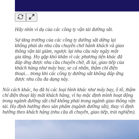
Hãy nhìn ví dụ của các công ty vận tải đường sắt.
Sự tăng trưởng của các công ty đường sắt dừng lại
không phải do nhu cầu chuyên chở hành khách và giao
thông vận tải giảm, ngược lại nhu cầu này ngày một
gia tăng. Họ gặp khó khăn vì các phương tiện khác đã
đáp ứng được nhu cầu chuyên chở, đi lại, giao tiếp của
khách hàng như máy bay, xe cá nhân, thậm chí điện
thoại… trong khi các công ty đường sắt không đáp ứng
được nhu cầu đa dạng này.
Nói cách khác, họ đã bị các loại hình khác như máy bay, ô tô, thậm
chí điện thoại lấy mất khách hàng, vì họ mặc định mình hoạt động
trong ngành đường sắt chứ không phải trong ngành giao thông vận
tải. Họ định hướng theo sản phẩm (ngành đường sắt), thay vì định
hướng theo khách hàng (nhu cầu di chuyển, giao tiếp, trải nghiệm).