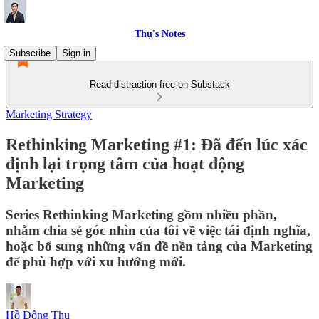
Thụ's Notes
Subscribe
Sign in
Read distraction-free on Substack
Marketing Strategy
Rethinking Marketing #1: Đã đến lúc xác
định lại trọng tâm của hoạt động
Marketing
Series Rethinking Marketing gồm nhiều phần,
nhằm chia sẻ góc nhìn của tôi về việc tái định nghĩa,
hoặc bổ sung những vấn đề nền tảng của Marketing
để phù hợp với xu hướng mới.
Hồ Đông Thụ