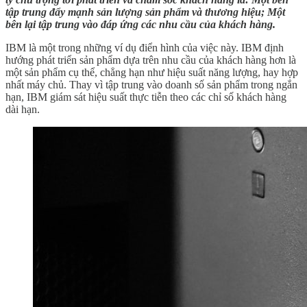
tập trung đẩy mạnh sản lượng sản phẩm và thương hiệu; Một
bên lại tập trung vào đáp ứng các nhu cầu của khách hàng.
IBM là một trong những ví dụ điển hình của việc này. IBM định
hướng phát triển sản phẩm dựa trên nhu cầu của khách hàng hơn là
một sản phẩm cụ thể, chẳng hạn như hiệu suất năng lượng, hay hợp
nhất máy chủ. Thay vì tập trung vào doanh số sản phẩm trong ngắn
hạn, IBM giám sát hiệu suất thực tiễn theo các chỉ số khách hàng
dài hạn.