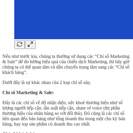
Nếu như trước kia, chúng ta thường sử dụng các “Chỉ số Marketing
& Sale” để đo lường hiệu quả của chiến dịch Marketing, thì bây giờ
chúng ta có thể quan tâm và dần chuyển trọng tâm sang các “Chỉ số
khách hàng”.
Dưới đây là sự khác nhau của 2 loại chỉ số này.
Chỉ số Marketing & Sale:
Đây là các chỉ số về độ nhận diện, sức khoẻ thương hiệu như số
lượng người tiếp cận, tần suất tiếp cận, share of voice (thị phần
thương hiệu của nhãn hàng so với đối thủ). Đó cũng là các chỉ số
liên quan đến bán hàng như tổng doanh thu trong một chu kỳ bán
hàng, hay top sản phẩm có doanh thu cao nhất.