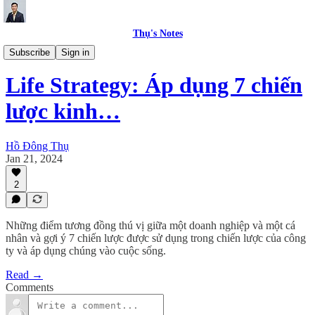
Thụ's Notes
Lifestyle
Subscribe
Sign in
Life Strategy: Áp dụng 7 chiến
lược kinh…
Hồ Đông Thụ
Jan 21, 2024
2
Những điểm tương đồng thú vị giữa một doanh nghiệp và một cá
nhân và gợi ý 7 chiến lược được sử dụng trong chiến lược của công
ty và áp dụng chúng vào cuộc sống.
Read →
Comments