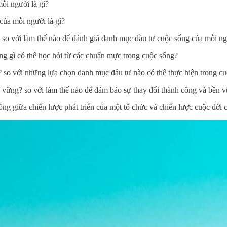
ỗi người là gì?
của mỗi người là gì?
 so với làm thế nào để đánh giá danh mục đầu tư cuộc sống của mỗi n
g gì có thể học hỏi từ các chuẩn mực trong cuộc sống?
 so với những lựa chọn danh mục đầu tư nào có thể thực hiện trong c
 vững? so với làm thế nào để đảm bảo sự thay đổi thành công và bền 
ng giữa chiến lược phát triển của một tổ chức và chiến lược cuộc đời 