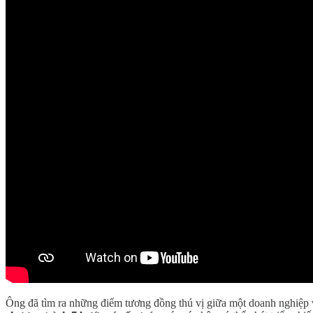
Ông đã tìm ra những điểm tương đồng thú vị giữa một doanh nghiệp v