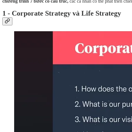
chương trình 7 bước có cấu trúc,
các cá nhân có thể phát triển chi
1 - Corporate Strategy và Life Strategy