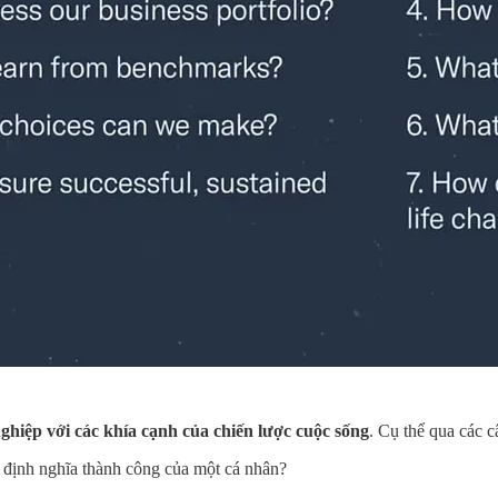
ghiệp với các khía cạnh của chiến lược cuộc sống
. Cụ thể qua các c
i định nghĩa thành công của một cá nhân?