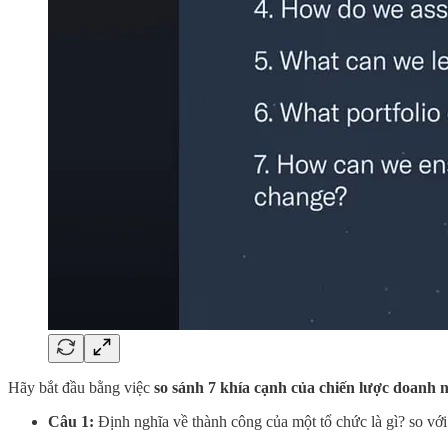
Hãy bắt đầu bằng việc
so sánh 7 khía cạnh của chiến lược doanh n
Câu 1:
Định nghĩa về thành công của một tổ chức là gì? so vớ