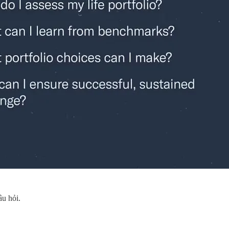
âu hỏi.