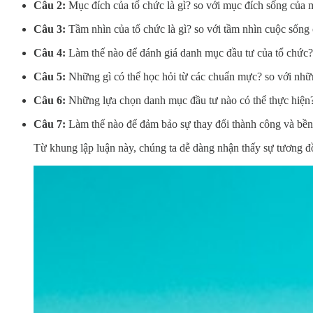
Câu 2:
Mục đích của tổ chức là gì? so với mục đích sống của m
Câu 3:
Tầm nhìn của tổ chức là gì? so với tầm nhìn cuộc sống 
Câu 4:
Làm thế nào để đánh giá danh mục đầu tư của tổ chức?
Câu 5:
Những gì có thể học hỏi từ các chuẩn mực? so với nhữn
Câu 6:
Những lựa chọn danh mục đầu tư nào có thể thực hiện?
Câu 7:
Làm thế nào để đảm bảo sự thay đổi thành công và bền
Từ khung lập luận này, chúng ta dễ dàng nhận thấy sự tương đồ