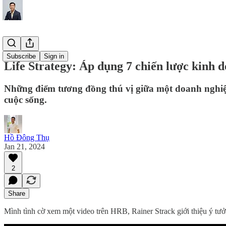
Lifestyle
Subscribe
Sign in
Life Strategy: Áp dụng 7 chiến lược kinh d
Những điểm tương đồng thú vị giữa một doanh nghiệp
cuộc sống.
Hồ Đông Thụ
Jan 21, 2024
2
Share
Mình tình cờ xem một video trên HRB, Rainer Strack giới thiệu ý tưở