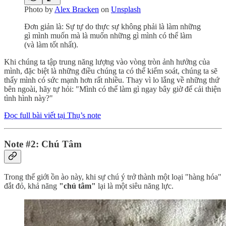
Photo by
Alex Bracken
on
Unsplash
Đơn giản là: Sự tự do thực sự không phải là làm những
gì mình muốn mà là muốn những gì mình có thể làm
(và làm tốt nhất).
Khi chúng ta tập trung năng lượng vào vòng tròn ảnh hưởng của
mình, đặc biệt là những điều chúng ta có thể kiểm soát, chúng ta sẽ
thấy mình có sức mạnh hơn rất nhiều. Thay vì lo lắng về những thứ
bên ngoài, hãy tự hỏi: "Mình có thể làm gì ngay bây giờ để cải thiện
tình hình này?"
Đọc full bài viết tại Thụ’s note
Note #2: Chú Tâm
Trong thế giới ồn ào này, khi sự chú ý trở thành một loại "hàng hóa"
đắt đỏ, khả năng
"chú tâm"
lại là một siêu năng lực.