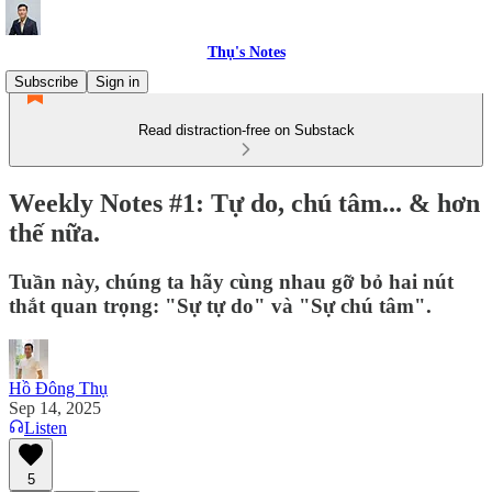
Thụ's Notes
Subscribe
Sign in
Read distraction-free on Substack
Weekly Notes #1: Tự do, chú tâm... & hơn
thế nữa.
Tuần này, chúng ta hãy cùng nhau gỡ bỏ hai nút
thắt quan trọng: "Sự tự do" và "Sự chú tâm".
Hồ Đông Thụ
Sep 14, 2025
Listen
5