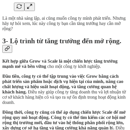
Là một nhà sáng lập, ai cũng muốn công ty mình phát triển. Nhưng
hãy tự hỏi xem, lúc này công ty bạn cần tăng trưởng hay cần mở
rộng?
3- Lộ trình từ tăng trưởng đến mở rộng.
Kết hợp giữa Grow và Scale là một chiến lược tăng trưởng
mạnh mẽ và bền vững
cho một công ty khởi nghiệp.
Đầu tiên, công ty có thể tập trung vào việc Grow bằng cách
phát triển sản phẩm hoặc dịch vụ hiện tại của mình, nâng cao
chất lượng và hiệu suất hoạt động, và tăng cường quan hệ
khách hàng.
Điều này giúp công ty tăng doanh thu và lợi nhuận từ
cơ sở khách hàng hiện có và tạo ra sự ổn định trong hoạt động kinh
doanh.
Đồng thời, công ty cũng có thể áp dụng chiến lược Scale để mở
rộng quy mô hoạt động. Công ty có thể tìm kiếm các cơ hội mở
rộng thị trường mới, đầu tư vào hệ thống phân phối rộng lớn,
xây dựng cơ sở hạ tầng và tăng cường khả năng quản lý.
Điều