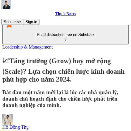
Thụ's Notes
Subscribe
Sign in
Read distraction-free on Substack
Leadership & Management
📈Tăng trưởng (Grow) hay mở rộng
(Scale)? Lựa chọn chiến lược kinh doanh
phù hợp cho năm 2024.
Bắt đầu một năm mới lại là lúc các nhà quản lý,
doanh chủ hoạch định cho chiến lược phát triển
doanh nghiệp của mình.
Hồ Đông Thụ