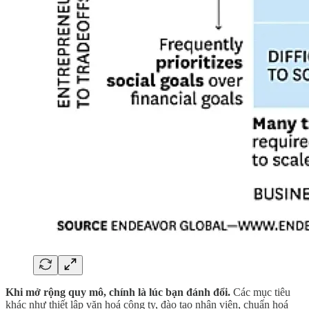
Khi mở rộng quy mô, chính là lúc bạn đánh đổi.
Các mục tiêu
khác như thiết lập văn hoá công ty, đào tạo nhân viên, chuẩn hoá