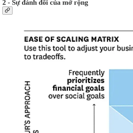
2 - Sự đánh đổi của mở rộng