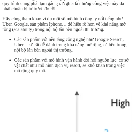
quy trình cũng phải tạm gác lại. Nghĩa là những công việc này đã
phải chuẩn bị từ trước đó rồi.
Hãy cùng tham khảo ví dụ một số mô hình công ty nổi tiểng như
Uber, Google, sản phẩm Iphone… để hiểu rõ hơn về khả năng mở
rộng (scalability) trong nội bộ lẫn bên ngoài thị trường.
Các sản phẩm với nền tảng công nghệ như Google Search,
Uber… sẽ rất dễ dành trong khả năng mở rộng, cả bên trong
nội bộ lẫn bên ngoài thị trường.
Các sản phẩm với mô hình vận hành đòi hỏi nguồn lực, cơ sở
vật chất như mô hình dịch vụ resort, sẽ khó khăn trong việc
mở rộng quy mô.