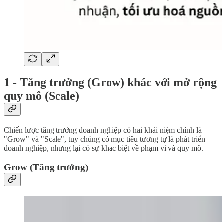
1 - Tăng trưởng (Grow) khác với mở rộng
quy mô (Scale)
Chiến lược tăng trưởng doanh nghiệp có hai khái niệm chính là
"Grow" và "Scale", tuy chúng có mục tiêu tương tự là phát triển
doanh nghiệp, nhưng lại có sự khác biệt về phạm vi và quy mô.
Grow (Tăng trưởng)