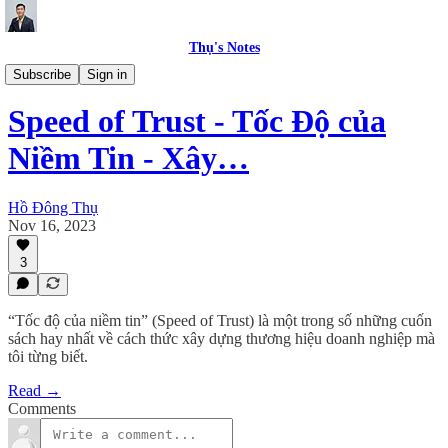
Thụ's Notes
Leadership & Management
Subscribe
Sign in
Speed of Trust - Tốc Độ của
Niềm Tin - Xây…
Hồ Đông Thụ
Nov 16, 2023
3
“Tốc độ của niềm tin” (Speed of Trust) là một trong số những cuốn
sách hay nhất về cách thức xây dựng thương hiệu doanh nghiệp mà
tôi từng biết.
Read →
Comments