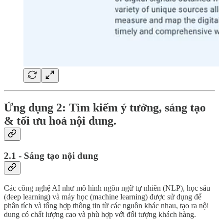
Ứng dụng 2: Tìm kiếm ý tưởng, sáng tạo
& tối ưu hoá nội dung.
2.1 - Sáng tạo nội dung
Các công nghệ AI như mô hình ngôn ngữ tự nhiên (NLP), học sâu
(deep learning) và máy học (machine learning) được sử dụng để
phân tích và tổng hợp thông tin từ các nguồn khác nhau, tạo ra nội
dung có chất lượng cao và phù hợp với đối tượng khách hàng.