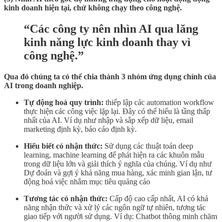
kinh doanh hiện tại, chứ không chạy theo công nghệ.
“Các công ty nên nhìn AI qua lăng
kinh năng lực kinh doanh thay vì
công nghệ.”
Qua đó chúng ta có thể chia thành 3 nhóm ứng dụng chính của
AI trong doanh nghiệp.
Tự động hoá quy trình:
thiếp lập các automation workflow
thực hiện các công việc lặp lại. Đây có thể hiểu là tầng thấp
nhất của AI. Ví dụ như nhập và sắp xếp dữ liệu, email
marketing định kỳ, báo cáo định kỳ.
Hiểu biết có nhận thức:
Sử dụng các thuật toán deep
learning, machine learning để phát hiện ra các khuôn mẫu
trong dữ liệu lớn và giải thích ý nghĩa của chúng. Ví dụ như
Dự đoán và gợi ý khả năng mua hàng, xác minh gian lận, tư
động hoá việc nhắm mục tiêu quảng cáo
Tương tác có nhận thức:
Cấp độ cao cấp nhất, AI có khả
năng nhận thức và xử lý các ngôn ngữ tự nhiên, tương tác
giao tiếp với người sử dụng. Ví dụ: Chatbot thông minh chăm