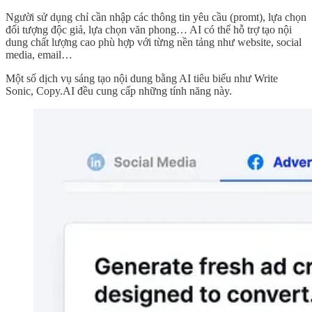
Người sử dụng chỉ cần nhập các thông tin yêu cầu (promt), lựa chọn
đối tượng độc giả, lựa chọn văn phong… AI có thể hỗ trợ tạo nội
dung chất lượng cao phù hợp với từng nền tảng như website, social
media, email…
Một số dịch vụ sáng tạo nội dung bằng AI tiêu biểu như Write
Sonic, Copy.AI đều cung cấp những tính năng này.