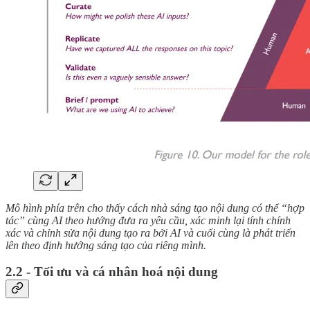
Mô hình phía trên cho thấy cách nhà sáng tạo nội dung có thể “hợp
tác” cùng AI theo hướng đưa ra yêu cầu, xác minh lại tính chính
xác và chỉnh sửa nội dung tạo ra bởi AI và cuối cùng là phát triển
lên theo định hướng sáng tạo của riêng mình.
2.2 - Tối ưu và cá nhân hoá nội dung