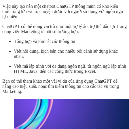
Việc này tạo nên một chatbot ChatGTP thông minh có kho kiến
thức rộng lớn và trò chuyện được với người sử dụng với ngôn ngữ
tự nhiên.
ChatGPT có thể đóng vai trò như một trợ lý ảo, trợ thủ đắc lực trong
công việc Marketing ở một số trường hợp:
Tổng hợp và tóm tắt các thông tin
Viết nội dung, kịch bản cho nhiều bối cảnh sử dụng khác
nhau.
Viết mã lập trình với đa dạng ngôn ngữ, từ ngôn ngữ lập trình
HTML, Java, đến các công thức trong Excel.
Bạn có thể tham khảo một vài ví dụ của ứng dụng ChatGPT để
nâng cao hiệu suất, hoặc tìm kiếm thông tin cho các tác vụ trong
Marketing.