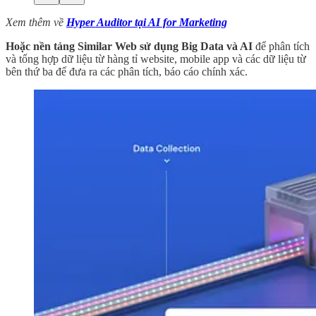
Xem thêm về
Hyper Auditor tại AI for Marketing
Hoặc nền tảng Similar Web sử dụng Big Data và AI
để phân tích
và tổng hợp dữ liệu từ hàng tỉ website, mobile app và các dữ liệu từ
bên thứ ba để đưa ra các phân tích, báo cáo chính xác.