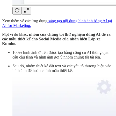
Xem thêm về các ứng dụng
sáng tạo nội dung hình ảnh bằng AI tại
AI for Marketing.
Một ví dụ khác,
nhóm của chúng tôi thử nghiệm dùng AI để ra
các mẫu thiết kế cho Social Media của nhãn hiệu Lốp xe
Kumho.
100% hình ảnh ở trên được tạo bằng công cụ AI thông qua
câu câu lệnh và hình ảnh gợi ý nhóm chúng tôi tải lên.
Sau đó, nhóm thiết kế đặt text và các yếu tố thương hiệu vào
hình ảnh để hoàn chỉnh mẫu thiết kế.