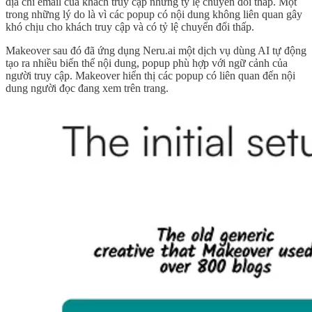
địa chỉ email của khách truy cập nhưng tỷ lệ chuyển đổi thấp. Một
trong những lý do là vì các popup có nội dung không liên quan gây
khó chịu cho khách truy cập và có tỷ lệ chuyển đổi thấp.
Makeover sau đó đã ứng dụng Neru.ai một dịch vụ dùng AI tự động
tạo ra nhiều biến thể nội dung, popup phù hợp với ngữ cảnh của
người truy cập. Makeover hiển thị các popup có liên quan đến nội
dung người đọc đang xem trên trang.