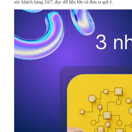
sóc khách hàng 24/7, đọc dữ liệu lớn và đưa ra gợi ý.