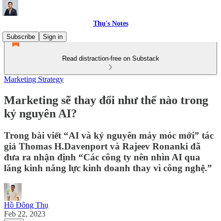
Thụ's Notes
Subscribe
Sign in
Read distraction-free on Substack
Marketing Strategy
Marketing sẽ thay đổi như thế nào trong
kỷ nguyên AI?
Trong bài viết “AI và kỷ nguyên máy móc mới” tác
giả Thomas H.Davenport và Rajeev Ronanki đã
đưa ra nhận định “Các công ty nên nhìn AI qua
lăng kinh năng lực kinh doanh thay vì công nghệ.”
Hồ Đông Thụ
Feb 22, 2023