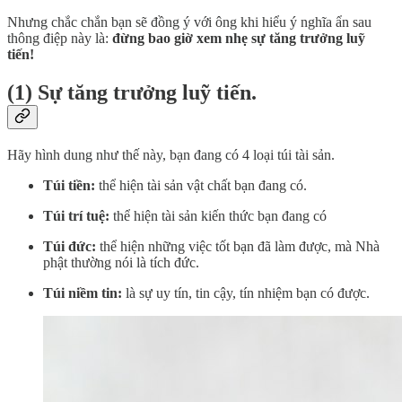
Nhưng chắc chắn bạn sẽ đồng ý với ông khi hiểu ý nghĩa ẩn sau
thông điệp này là:
đừng bao giờ xem nhẹ sự tăng trưởng luỹ
tiến!
(1) Sự tăng trưởng luỹ tiến.
Hãy hình dung như thế này, bạn đang có 4 loại túi tài sản.
Túi tiền:
thể hiện tài sản vật chất bạn đang có.
Túi trí tuệ:
thể hiện tài sản kiến thức bạn đang có
Túi đức:
thể hiện những việc tốt bạn đã làm được, mà Nhà
phật thường nói là tích đức.
Túi niềm tin:
là sự uy tín, tin cậy, tín nhiệm bạn có được.