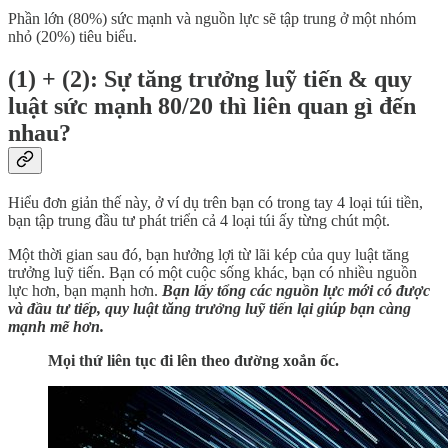
Phần lớn (80%) sức mạnh và nguồn lực sẽ tập trung ở một nhóm
nhỏ (20%) tiêu biểu.
(1) + (2): Sự tăng trưởng luỹ tiến & quy
luật sức mạnh 80/20 thì liên quan gì đến
nhau?
Hiểu đơn giản thế này, ở ví dụ trên bạn có trong tay 4 loại túi tiền,
bạn tập trung đầu tư phát triển cả 4 loại túi ấy từng chút một.
Một thời gian sau đó, bạn hưởng lợi từ lãi kép của quy luật tăng
trưởng luỹ tiến. Bạn có một cuộc sống khác, bạn có nhiều nguồn
lực hơn, bạn mạnh hơn.
Bạn lấy tổng các nguồn lực mới có được
và đầu tư tiếp, quy luật tăng trưởng luỹ tiến lại giúp bạn càng
mạnh mẽ hơn.
Mọi thứ liên tục đi lên theo đường xoắn ốc.