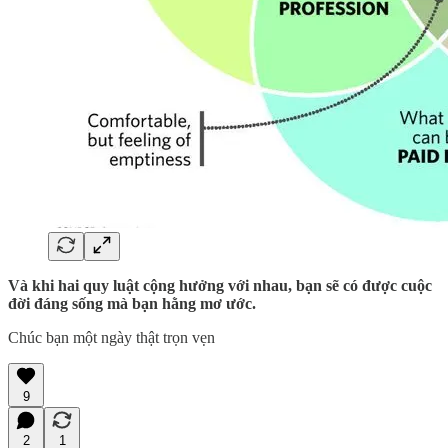
Và khi hai quy luật cộng hưởng với nhau, bạn sẽ có được cuộc
đời đáng sống mà bạn hằng mơ ước.
Chúc bạn một ngày thật trọn vẹn
9
2
1