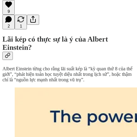
9
2
1
Lãi kép có thực sự là ý của Albert
Einstein?
Albert Einstein từng cho rằng lãi suất kép là “kỳ quan thứ 8 của thế
giới”, “phát hiện toán học tuyệt diệu nhất trong lịch sử”, hoặc thậm
chí là “nguồn lực mạnh nhất trong vũ trụ”.