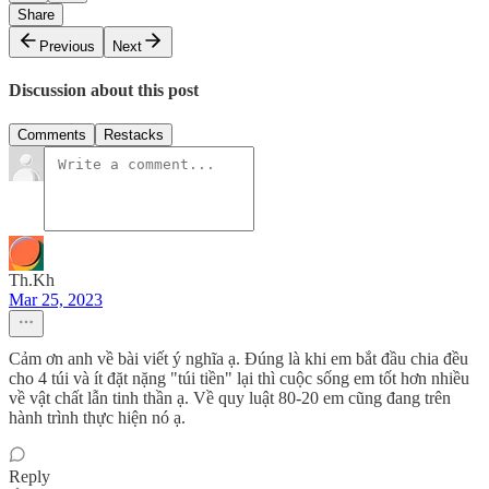
Share
Previous
Next
Discussion about this post
Comments
Restacks
Th.Kh
Mar 25, 2023
Cảm ơn anh về bài viết ý nghĩa ạ. Đúng là khi em bắt đầu chia đều
cho 4 túi và ít đặt nặng "túi tiền" lại thì cuộc sống em tốt hơn nhiều
về vật chất lẫn tinh thần ạ. Về quy luật 80-20 em cũng đang trên
hành trình thực hiện nó ạ.
Reply