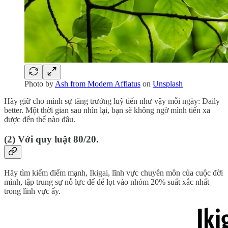
Photo by
Ash from Modern Afflatus
on
Unsplash
Hãy giữ cho mình sự tăng trưởng luỹ tiến như vậy mỗi ngày: Daily
better. Một thời gian sau nhìn lại, bạn sẽ không ngờ mình tiến xa
được đến thế nào đâu.
(2) Với quy luật 80/20.
Hãy tìm kiếm điểm mạnh, Ikigai, lĩnh vực chuyên môn của cuộc đời
mình, tập trung sự nỗ lực để để lọt vào nhóm 20% suất xắc nhất
trong lĩnh vực ấy.