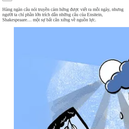
Hàng ngàn câu nói truyền cảm hứng được viết ra mỗi ngày, nhưng
người ta chỉ phần lớn trích dẫn những câu của Ensitein,
Shakespeaare… một sự bất cân xứng về nguồn lực.