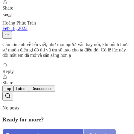
Share
Hoàng Phúc Trần
Feb 18, 2023
Cảm ơn anh về bài viết, như mọi người vẫn hay nói, khi mình thực
sự muốn điều gì đó thì vũ trụ sẽ trao cho ta điều đó. Có lẽ lúc này
đôi mắt em đã mở và sẵn sàng hơn ạ
Reply
Share
Top
Latest
Discussions
No posts
Ready for more?