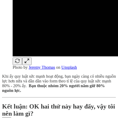
Photo by
Jeremy Thomas
on
Unsplash
Khi ấy quy luật sức mạnh hoạt động, bạn ngày càng có nhiều nguồn
lực hơn nữa và dần dần vào form theo tỉ lệ của quy luật sức mạnh
80% - 20% ấy.
Bạn thuộc nhóm 20% người nắm giữ 80%
nguồn lực.
Kết luận: OK hai thứ này hay đấy, vậy tôi
nên làm gì?