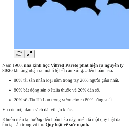
Năm 1960,
nhà kinh học Vilfred Pareto phát hiện ra nguyên lý
80/20
khi ông nhận ra một tỉ lệ bất cân xứng…đến hoàn hảo.
80% tài sản nhân loại nằm trong tay 20% người giàu nhất.
80% bất động sản ở Italia thuộc về 20% dân số.
20% số đậu Hà Lan trong vườn cho ra 80% năng suất
Và còn một danh sách dài vô tận khác.
Khuôn mẫu lạ thường đến hoàn hảo này, miêu tả một quy luật đã
tồn tại sẵn trong vũ trụ:
Quy luật về sức mạnh.