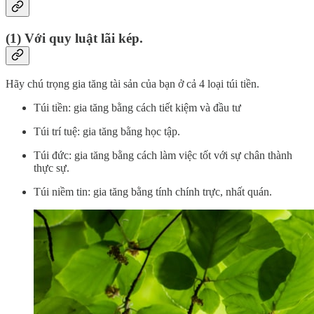
(1) Với quy luật lãi kép.
Hãy chú trọng gia tăng tài sản của bạn ở cả 4 loại túi tiền.
Túi tiền: gia tăng bằng cách tiết kiệm và đầu tư
Túi trí tuệ: gia tăng bằng học tập.
Túi đức: gia tăng bằng cách làm việc tốt với sự chân thành
thực sự.
Túi niềm tin: gia tăng bằng tính chính trực, nhất quán.