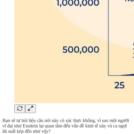
Bạn sẽ tự hỏi liệu câu nói này có xác thực không, vì sao một người
vĩ đại như Ensitein lại quan tâm đến vấn đề kinh tế này và ca ngợi
lãi suất kép đến như vậy?