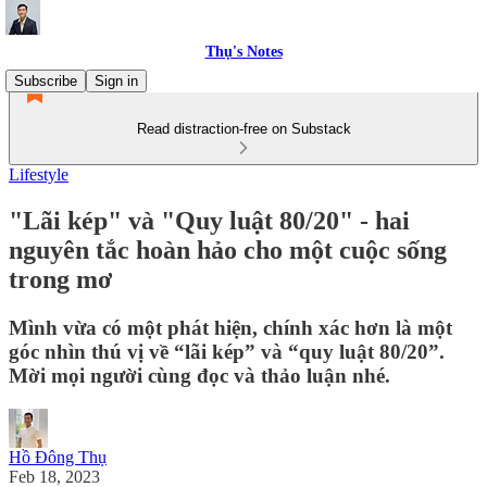
Thụ's Notes
Subscribe
Sign in
Read distraction-free on Substack
Lifestyle
"Lãi kép" và "Quy luật 80/20" - hai
nguyên tắc hoàn hảo cho một cuộc sống
trong mơ
Mình vừa có một phát hiện, chính xác hơn là một
góc nhìn thú vị về “lãi kép” và “quy luật 80/20”.
Mời mọi người cùng đọc và thảo luận nhé.
Hồ Đông Thụ
Feb 18, 2023