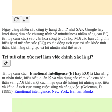
Ngày càng nhiều các công ty hàng đầu từ như SAP, Google hay
Intel đang đưa các chương trình về mindfulness nhằm nâng cao EQ
(trí tuệ cảm xúc) vào văn hóa công ty của họ. Mời các bạn cùng tìm
hiểu lý trí tuệ cảm xúc (EQ) có tác động tích cực tới sức khỏe tinh
thần, khả năng sáng tạo và lợi nhuận như thế nào?
Trí tuệ cảm xúc nơi làm việc chính xác là gì?
Trí tuệ cảm xúc -
Emotional Intelligence (EI hay EQ)
là khả năng
tự nhận thức, hiểu biết, quản lý và vận dụng các cảm xúc của bản
thân và người khác một cách hiệu quả để hướng tới những mục tiêu
và kết quả tích cực trong cuộc sống và công việc. (Goleman, D.
(1995).
Emotional intelligence. New York: Bantam Books
.