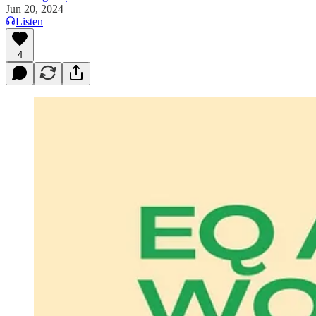
Jun 20, 2024
Listen
4