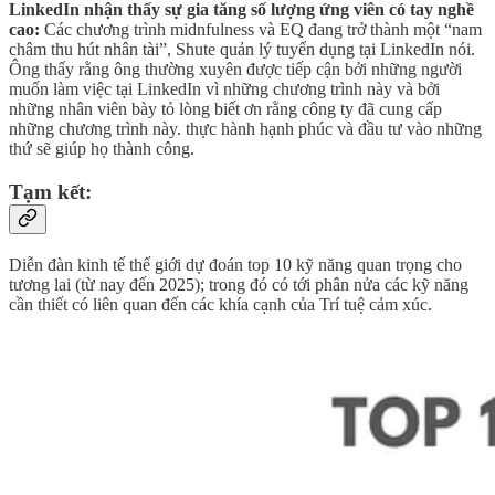
LinkedIn nhận thấy sự gia tăng số lượng ứng viên có tay nghề
cao:
Các chương trình midnfulness và EQ đang trở thành một “nam
châm thu hút nhân tài”, Shute quản lý tuyển dụng tại LinkedIn nói.
Ông thấy rằng ông thường xuyên được tiếp cận bởi những người
muốn làm việc tại LinkedIn vì những chương trình này và bởi
những nhân viên bày tỏ lòng biết ơn rằng công ty đã cung cấp
những chương trình này. thực hành hạnh phúc và đầu tư vào những
thứ sẽ giúp họ thành công.
Tạm kết:
Diễn đàn kinh tế thế giới dự đoán top 10 kỹ năng quan trọng cho
tương lai (từ nay đến 2025); trong đó có tới phân nửa các kỹ năng
cần thiết có liên quan đến các khía cạnh của Trí tuệ cảm xúc.