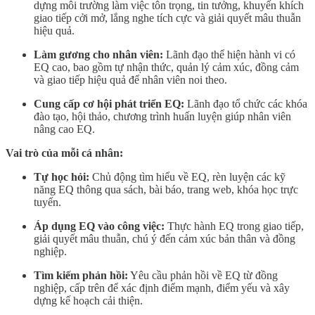
dựng môi trường làm việc tôn trọng, tin tưởng, khuyến khích
giao tiếp cởi mở, lắng nghe tích cực và giải quyết mâu thuẫn
hiệu quả.
Làm gương cho nhân viên:
Lãnh đạo thể hiện hành vi có
EQ cao, bao gồm tự nhận thức, quản lý cảm xúc, đồng cảm
và giao tiếp hiệu quả để nhân viên noi theo.
Cung cấp cơ hội phát triển EQ:
Lãnh đạo tổ chức các khóa
đào tạo, hội thảo, chương trình huấn luyện giúp nhân viên
nâng cao EQ.
Vai trò của mỗi cá nhân:
Tự học hỏi:
Chủ động tìm hiểu về EQ, rèn luyện các kỹ
năng EQ thông qua sách, bài báo, trang web, khóa học trực
tuyến.
Áp dụng EQ vào công việc:
Thực hành EQ trong giao tiếp,
giải quyết mâu thuẫn, chú ý đến cảm xúc bản thân và đồng
nghiệp.
Tìm kiếm phản hồi:
Yêu cầu phản hồi về EQ từ đồng
nghiệp, cấp trên để xác định điểm mạnh, điểm yếu và xây
dựng kế hoạch cải thiện.