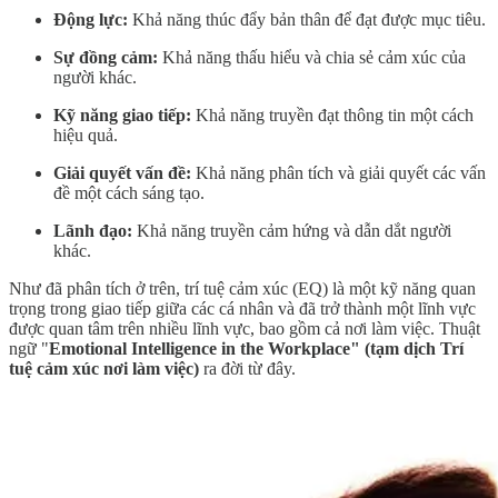
Động lực:
Khả năng thúc đẩy bản thân để đạt được mục tiêu.
Sự đồng cảm:
Khả năng thấu hiểu và chia sẻ cảm xúc của
người khác.
Kỹ năng giao tiếp:
Khả năng truyền đạt thông tin một cách
hiệu quả.
Giải quyết vấn đề:
Khả năng phân tích và giải quyết các vấn
đề một cách sáng tạo.
Lãnh đạo:
Khả năng truyền cảm hứng và dẫn dắt người
khác.
Như đã phân tích ở trên, trí tuệ cảm xúc (EQ) là một kỹ năng quan
trọng trong giao tiếp giữa các cá nhân và đã trở thành một lĩnh vực
được quan tâm trên nhiều lĩnh vực, bao gồm cả nơi làm việc. Thuật
ngữ "
Emotional Intelligence in the Workplace" (tạm dịch Trí
tuệ cảm xúc nơi làm việc)
ra đời từ đây.