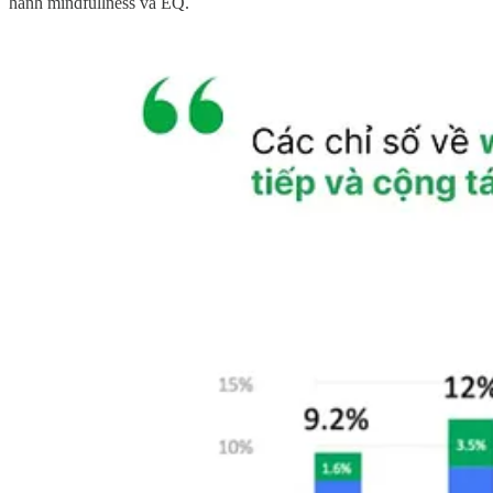
hành mindfullness và EQ.