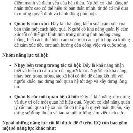
điểm mạnh và điểm yếu của bản thân. Người có khả năng tự
nhận thức cao có thể hiểu rõ bản thân mình, từ đó có thể đưa
ra những quyết định và hành động phù hợp.
Quản lý cảm xúc:
Đây là khả năng kiểm soát cảm xúc của
bản thân một cách hiệu quả. Người có khả năng quản lý cảm
xúc tốt có thể giữ bình tĩnh trong những tình huống căng
thẳng, biết cách thể hiện cảm xúc một cách phù hợp và không
để cảm xúc tiêu cực ảnh hưởng đến công việc và cuộc sống.
Nhóm năng lực xã hội:
Nhạy bén trong tương tác xã hội:
Đây là khả năng nhận
biết và hiểu rõ cảm xúc của người khác. Người có khả năng
nhạy bén trong tương tác xã hội có thể dễ dàng kết nối với
người khác, tạo dựng mối quan hệ tốt đẹp và xây dựng lòng
tin.
Quản lý các mối quan hệ xã hội:
Đây là khả năng xây dựng
và duy trì các mối quan hệ hiệu quả. Người có khả năng quản
lý các mối quan hệ xã hội tốt có thể giải quyết mâu thuẫn, xây
dựng sự đồng thuận và tạo ra môi trường làm việc tích cực.
Ngoài những năng lực cốt lõi được đề ở trên, EQ còn bao gồm
một số năng lực khác như: