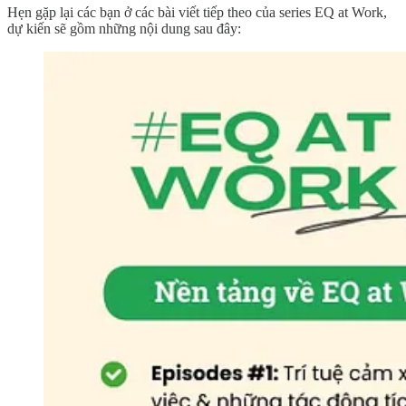
Hẹn gặp lại các bạn ở các bài viết tiếp theo của series EQ at Work,
dự kiến sẽ gồm những nội dung sau đây: