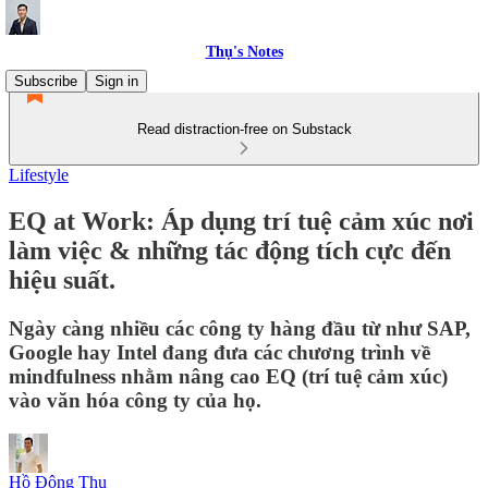
Thụ's Notes
Subscribe
Sign in
Read distraction-free on Substack
Lifestyle
EQ at Work: Áp dụng trí tuệ cảm xúc nơi
làm việc & những tác động tích cực đến
hiệu suất.
Ngày càng nhiều các công ty hàng đầu từ như SAP,
Google hay Intel đang đưa các chương trình về
mindfulness nhằm nâng cao EQ (trí tuệ cảm xúc)
vào văn hóa công ty của họ.
Hồ Đông Thụ