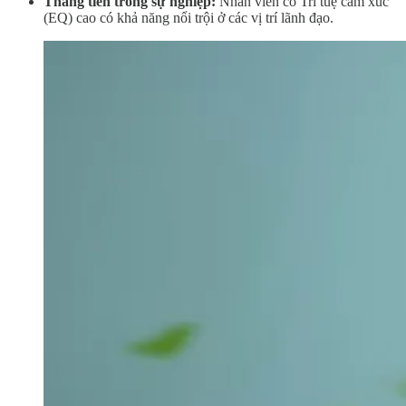
Thăng tiến trong sự nghiệp:
Nhân viên có Trí tuệ cảm xúc
(EQ) cao có khả năng nổi trội ở các vị trí lãnh đạo.