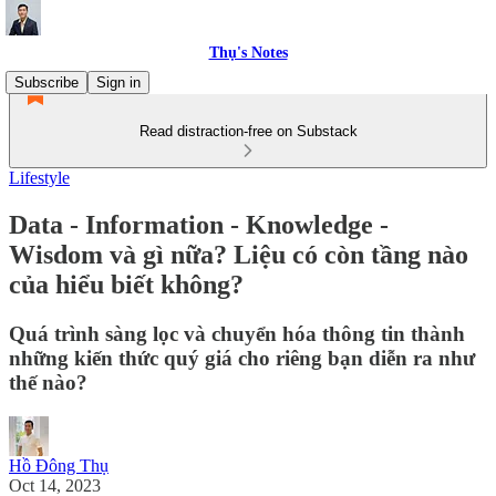
Thụ's Notes
Subscribe
Sign in
Read distraction-free on Substack
Lifestyle
Data - Information - Knowledge -
Wisdom và gì nữa? Liệu có còn tầng nào
của hiểu biết không?
Quá trình sàng lọc và chuyển hóa thông tin thành
những kiến thức quý giá cho riêng bạn diễn ra như
thế nào?
Hồ Đông Thụ
Oct 14, 2023