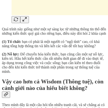
Quá trình này giống như một sự sàng lọc từ những thông tin thô đến
những kiến thức quý giá cho riêng bạn, điều này đòi hỏi 2 khía cạnh
(1) Tố chất:
bạn có phải là một người có “ngộ tính” cao, có khả
năng tổng hợp thông tin và liên kết các vấn đề tốt hay không?
(2) Nỗ lực:
Để chuyển hóa kiến thức, bạn cũng cần một sự nỗ lực,
kiên trì. Hầu hết kiến thức cần rất nhiều thời gian để đi vào thực tế,
áp dụng trong công việc và cuộc sống; bạn cần kiên trì theo đuổi
cho đến khi kiến thức trở thành một phần trong sự thông tuệ của
mình.
Vậy cao hơn cả Wisdom (Thông tuệ), còn
cảnh giới nào của hiểu biết không?
Theo mình đây là một câu hỏi tốn nhiều tranh cãi, và sẽ chẳng ai có