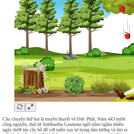
Câu chuyện thứ hai là truyền thuyết về Đức Phật. Năm 443 trước
công nguyên, thái tử Siddhartha Gautama ngồi trầm ngầm nhiều
ngày dưới tán cây bồ đề với miền suy tư trong tâm tưởng và tìm ra