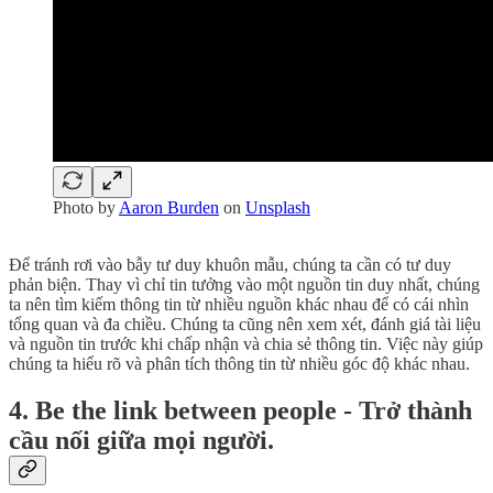
Photo by
Aaron Burden
on
Unsplash
Để tránh rơi vào bẫy tư duy khuôn mẫu, chúng ta cần có tư duy
phản biện. Thay vì chỉ tin tưởng vào một nguồn tin duy nhất, chúng
ta nên tìm kiếm thông tin từ nhiều nguồn khác nhau để có cái nhìn
tổng quan và đa chiều. Chúng ta cũng nên xem xét, đánh giá tài liệu
và nguồn tin trước khi chấp nhận và chia sẻ thông tin. Việc này giúp
chúng ta hiểu rõ và phân tích thông tin từ nhiều góc độ khác nhau.
4. Be the link between people - Trở thành
cầu nối giữa mọi người.