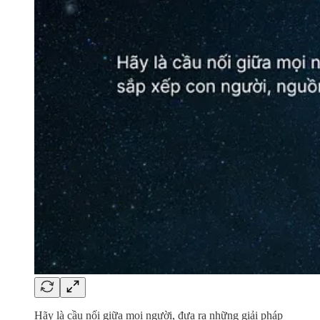
Hãy là cầu nối giữa mọi người, đưa ra những giải pháp