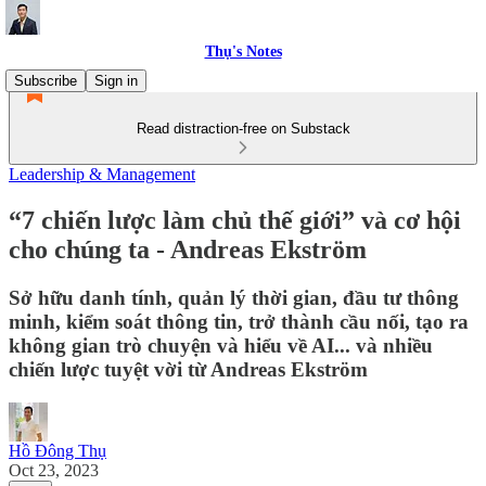
Thụ's Notes
Subscribe
Sign in
Read distraction-free on Substack
Leadership & Management
“7 chiến lược làm chủ thế giới” và cơ hội
cho chúng ta - Andreas Ekström
Sở hữu danh tính, quản lý thời gian, đầu tư thông
minh, kiểm soát thông tin, trở thành cầu nối, tạo ra
không gian trò chuyện và hiểu về AI... và nhiều
chiến lược tuyệt vời từ Andreas Ekström
Hồ Đông Thụ
Oct 23, 2023