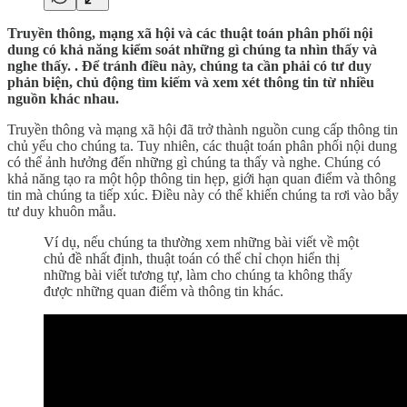
Truyền thông, mạng xã hội và các thuật toán phân phối nội
dung có khả năng kiểm soát những gì chúng ta nhìn thấy và
nghe thấy. . Để tránh điều này, chúng ta cần phải có tư duy
phản biện, chủ động tìm kiếm và xem xét thông tin từ nhiều
nguồn khác nhau.
Truyền thông và mạng xã hội đã trở thành nguồn cung cấp thông tin
chủ yếu cho chúng ta. Tuy nhiên, các thuật toán phân phối nội dung
có thể ảnh hưởng đến những gì chúng ta thấy và nghe. Chúng có
khả năng tạo ra một hộp thông tin hẹp, giới hạn quan điểm và thông
tin mà chúng ta tiếp xúc. Điều này có thể khiến chúng ta rơi vào bẫy
tư duy khuôn mẫu.
Ví dụ, nếu chúng ta thường xem những bài viết về một
chủ đề nhất định, thuật toán có thể chỉ chọn hiển thị
những bài viết tương tự, làm cho chúng ta không thấy
được những quan điểm và thông tin khác.