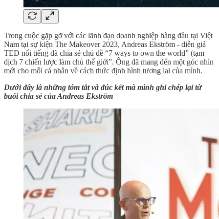
Trong cuộc gặp gỡ với các lãnh đạo doanh nghiệp hàng đầu tại Việt
Nam tại sự kiện The Makeover 2023, Andreas Ekström - diễn giả
TED nổi tiếng đã chia sẻ chủ đề “7 ways to own the world” (tạm
dịch 7 chiến lược làm chủ thế giới”. Ông đã mang đến một góc nhìn
mới cho mỗi cá nhân về cách thức định hình tương lai của mình.
Dưới đây là những tóm tắt và đúc kết mà mình ghi chép lại từ
buổi chia sẻ của Andreas Ekström