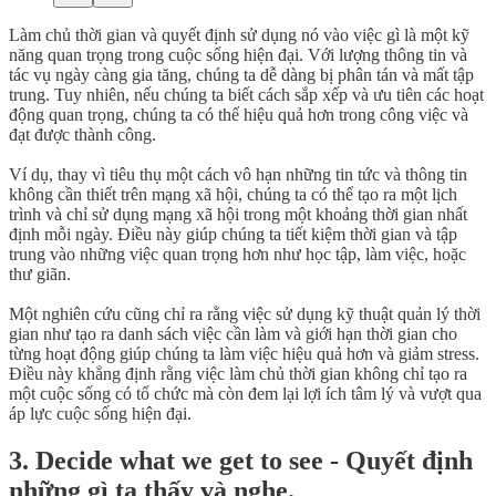
Làm chủ thời gian và quyết định sử dụng nó vào việc gì là một kỹ
năng quan trọng trong cuộc sống hiện đại. Với lượng thông tin và
tác vụ ngày càng gia tăng, chúng ta dễ dàng bị phân tán và mất tập
trung. Tuy nhiên, nếu chúng ta biết cách sắp xếp và ưu tiên các hoạt
động quan trọng, chúng ta có thể hiệu quả hơn trong công việc và
đạt được thành công.
Ví dụ, thay vì tiêu thụ một cách vô hạn những tin tức và thông tin
không cần thiết trên mạng xã hội, chúng ta có thể tạo ra một lịch
trình và chỉ sử dụng mạng xã hội trong một khoảng thời gian nhất
định mỗi ngày. Điều này giúp chúng ta tiết kiệm thời gian và tập
trung vào những việc quan trọng hơn như học tập, làm việc, hoặc
thư giãn.
Một nghiên cứu cũng chỉ ra rằng việc sử dụng kỹ thuật quản lý thời
gian như tạo ra danh sách việc cần làm và giới hạn thời gian cho
từng hoạt động giúp chúng ta làm việc hiệu quả hơn và giảm stress.
Điều này khẳng định rằng việc làm chủ thời gian không chỉ tạo ra
một cuộc sống có tổ chức mà còn đem lại lợi ích tâm lý và vượt qua
áp lực cuộc sống hiện đại.
3. Decide what we get to see - Quyết định
những gì ta thấy và nghe.