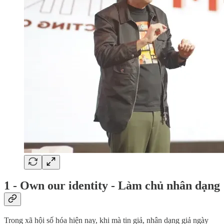
1 - Own our identity - Làm chủ nhân dạng
Trong xã hội số hóa hiện nay, khi mà tin giả, nhân dạng giả ngày