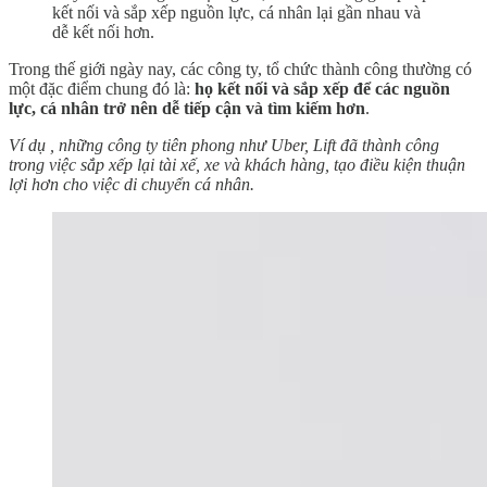
kết nối và sắp xếp nguồn lực, cá nhân lại gần nhau và
dễ kết nối hơn.
Trong thế giới ngày nay, các công ty, tổ chức thành công thường có
một đặc điểm chung đó là:
họ kết nối và sắp xếp để các nguồn
lực, cá nhân trở nên dễ tiếp cận và tìm kiếm hơn
.
Ví dụ , những công ty tiên phong như Uber, Lift đã thành công
trong việc sắp xếp lại tài xế, xe và khách hàng, tạo điều kiện thuận
lợi hơn cho việc di chuyển cá nhân.