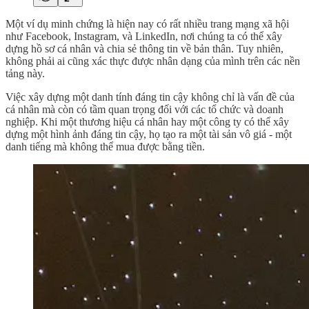
Một ví dụ minh chứng là hiện nay có rất nhiều trang mạng xã hội
như Facebook, Instagram, và LinkedIn, nơi chúng ta có thể xây
dựng hồ sơ cá nhân và chia sẻ thông tin về bản thân. Tuy nhiên,
không phải ai cũng xác thực được nhân dạng của mình trên các nền
tảng này.
Việc xây dựng một danh tính đáng tin cậy không chỉ là vấn đề của
cá nhân mà còn có tầm quan trọng đối với các tổ chức và doanh
nghiệp. Khi một thương hiệu cá nhân hay một công ty có thể xây
dựng một hình ảnh đáng tin cậy, họ tạo ra một tài sản vô giá - một
danh tiếng mà không thể mua được bằng tiền.