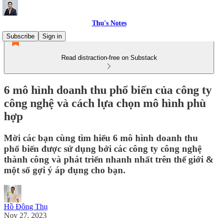
Thụ's Notes
Subscribe
Sign in
Read distraction-free on Substack
6 mô hình doanh thu phổ biến của công ty
công nghệ và cách lựa chọn mô hình phù
hợp
Mời các bạn cùng tìm hiểu 6 mô hình doanh thu
phổ biến được sử dụng bởi các công ty công nghệ
thành công và phát triển nhanh nhất trên thế giới &
một số gợi ý áp dụng cho bạn.
Hồ Đông Thụ
Nov 27, 2023