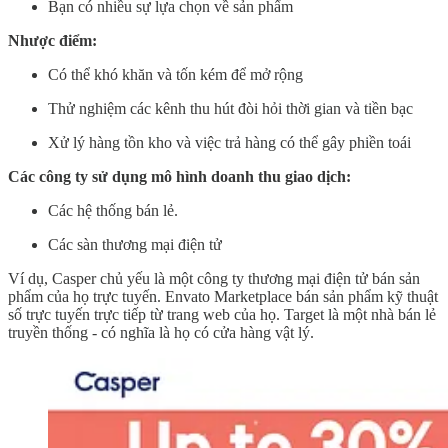
Bạn có nhiều sự lựa chọn về sản phẩm
Nhược điểm:
Có thể khó khăn và tốn kém để mở rộng
Thử nghiệm các kênh thu hút đòi hỏi thời gian và tiền bạc
Xử lý hàng tồn kho và việc trả hàng có thể gây phiền toái
Các công ty sử dụng mô hình doanh thu giao dịch:
Các hệ thống bán lẻ.
Các sàn thương mại điện tử
Ví dụ, Casper chủ yếu là một công ty thương mại điện tử bán sản
phẩm của họ trực tuyến. Envato Marketplace bán sản phẩm kỹ thuật
số trực tuyến trực tiếp từ trang web của họ. Target là một nhà bán lẻ
truyền thống - có nghĩa là họ có cửa hàng vật lý.