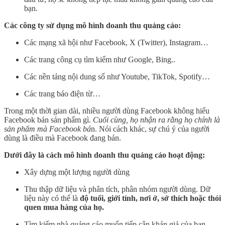
bạn.
Các công ty sử dụng mô hình doanh thu quảng cáo:
Các mạng xã hội như Facebook, X (Twitter), Instagram…
Các trang công cụ tìm kiếm như Google, Bing..
Các nền tảng nội dung số như Youtube, TikTok, Spotify…
Các trang báo điện từ…
Trong một thời gian dài, nhiều người dùng Facebook không hiểu
Facebook bán sản phẩm gì.
Cuối cùng, họ nhận ra rằng họ chính là
sản phẩm mà Facebook bá
n. Nói cách khác, sự chú ý của người
dùng là điều mà Facebook đang bán.
Dưới đây là cách mô hình doanh thu quảng cáo hoạt động:
Xây dựng một lượng người dùng
Thu thập dữ liệu và phân tích, phân nhóm người dùng. Dữ
liệu này có thể là
độ tuổi, giới tính, nơi ở, sở thích hoặc thói
quen mua hàng của họ.
Tìm kiếm nhà quảng cáo muốn tiếp cận khán giả của bạn