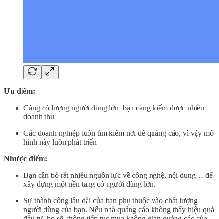
Ưu điểm:
Càng có lượng người dùng lớn, bạn càng kiếm được nhiều
doanh thu
Các doanh nghiệp luôn tìm kiếm nơi để quảng cáo, vì vậy mô
hình này luôn phát triển
Nhược điểm:
Bạn cần bỏ rất nhiều nguồn lực về công nghệ, nội dung… để
xây dựng một nền tảng có người dùng lớn.
Sự thành công lâu dài của bạn phụ thuộc vào chất lượng
người dùng của bạn. Nếu nhà quảng cáo không thấy hiệu quả
đầu tư, họ sẽ không tiếp tục mua không gian quảng cáo của