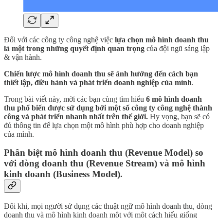
Đối với các công ty công nghệ việc
lựa chọn mô hình doanh thu
là một trong những quyết định quan trọng
của đội ngũ sáng lập
& vận hành.
Chiến lược mô hình doanh thu sẽ ảnh hưởng đến cách bạn
thiết lập, điều hành và phát triển doanh nghiệp của mình
.
Trong bài viết này, mời các bạn cùng tìm hiểu
6 mô hình doanh
thu phổ biến được sử dụng bởi một số công ty công nghệ thành
công và phát triển nhanh nhất trên thế giới.
Hy vọng, bạn sẽ có
đủ thông tin để lựa chọn một mô hình phù hợp cho doanh nghiệp
của mình.
Phân biệt mô hình doanh thu (Revenue Model) so
với dòng doanh thu (Revenue Stream) và mô hình
kinh doanh (Business Model).
Đôi khi, mọi người sử dụng các thuật ngữ mô hình doanh thu, dòng
doanh thu và mô hình kinh doanh một với một cách hiểu giống