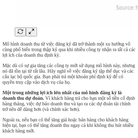
Mô hình doanh thu từ việc đăng ký đã trở thành một xu hướng vô
cùng phổ biến trong thập kỷ qua khi nhiều công ty nhận ra tất cả các
lợi ích của doanh thu định kỳ.
Mặc dù có sự gia tăng các công ty mới sử dụng mô hình này, nhưng
nó đã tồn tại từ rất lâu. Hãy nghĩ về việc đăng ký tập thể dục và các
câu lạc bộ quốc gia. Bạn phải trả một khoản phí định kỳ để có
quyền truy cập vào dịch vụ của họ.
Một trong những lợi ích lớn nhất của mô hình đăng ký là
doanh thu dự đoán.
Vì khách hàng trả cho bạn một số tiền cố định
hàng tháng, việc dự báo doanh thu và tạo ra các dự đoán tài chính
trở nên dễ dàng hơn (và chính xác hơn).
Ngoài ra, nếu bạn có thể tăng giá hoặc bán hàng cho khách hàng
hiện tại, bạn có thể tăng doanh thu ngay cả khi không thu hút nhiều
khách hàng mới.