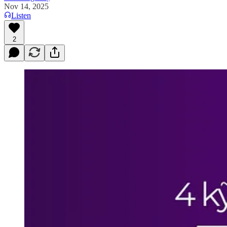
Nov 14, 2025
Listen
2