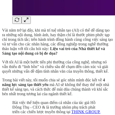
Vài năm trở lại đây, khi mà trí tuệ nhân tạo (AI) có thể dễ dàng tạo
ra những nội dung, hình ảnh, hay thậm chí là thước phim phức tạp
chỉ trong tích tắc; trên hành trình đồng hành cùng công việc sáng tạo
và tư vấn cho các nhãn hàng, các đồng nghiệp trong nghề thường
thảo luận với tôi câu hỏi này:
Liệu vai trò của Nhà thiết kế và
Sáng tạo nội dung có bị đe dọa?
Với tôi AI là một bước tiến phi thường của công nghệ, nhưng nó
vẫn thiếu đi “linh hồn” và chiều sâu để chạm đến cảm xúc và giải
quyết những vấn đề đậm tính nhân văn của truyền thông, thiết kế.
Trong bài viết này, tôi muốn chia sẻ góc nhìn mình đúc kết về
4
năng lực sáng tạo thiết yếu
mà AI sẽ không thể thay thế một nhà
thiết kế sáng tạo, và cách thức để mài dũa chúng thành vũ khí sắc
bén nhất trong tương lai của ngành thiết kế.
Bài việc thể hiện quan điểm cá nhân của tác giả Hồ
Đông Thụ - CEO & là trưởng nhóm phụ trách phát
triển các chiến lược truyền thông tại
THINK GROUP.