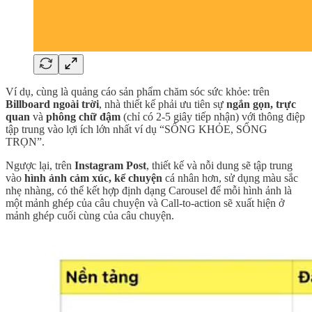
Ví dụ, cùng là quảng cáo sản phẩm chăm sóc sức khỏe: trên
Billboard ngoài trời
, nhà thiết kế phải ưu tiên sự
ngắn gọn, trực
quan
và
phông chữ đậm
(chỉ có 2-5 giây tiếp nhận) với thông điệp
tập trung vào lợi ích lớn nhất ví dụ “SỐNG KHỎE, SỐNG
TRỌN”.
Ngược lại, trên
Instagram Post
, thiết kế và nỗi dung sẽ tập trung
vào
hình ảnh cảm xúc, kể chuyện
cá nhân hơn, sử dụng màu sắc
nhẹ nhàng, có thể kết hợp định dạng Carousel để mỗi hình ảnh là
một mảnh ghép của câu chuyện và Call-to-action sẽ xuất hiện ở
mảnh ghép cuối cùng của câu chuyện.