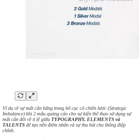
Ví dụ về sự mất cân bằng trong bố cục có chiến lược (Strategic
Imbalance) khi 2 mẫu quảng cáo cho sự kiện thể thao sử dụng sự
mất cân đối về tỉ lệ giữa
TYPOGRAPHY, ELEMENTS và
TALENTS
để tạo nên điểm nhấn và sự thu hút cho thông điệp
chính.