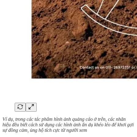
Ví dụ, trong các tác phẩm hình ảnh quảng cáo ở trên, các nhãn
hiệu đều biết cách sử dụng các hình ảnh ẩn dụ khéo léo để khơi gợi
sự đồng cảm, ủng hộ tích cực từ người xem