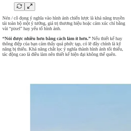
Nén / cô đọng ý nghĩa vào hình ảnh chiến lược là khả năng truyền
tải toàn bộ một ý tưởng, giá trị thương hiệu hoặc cảm xúc chỉ bằng
vài “pixel” hay yếu tố hình ảnh.
“Nói được nhiều hơn bằng cách làm ít hơn.”
Nếu thiết kế hay
thông điệp của bạn cảm thấy quá phức tạp, có lẽ đây chính là kỹ
năng bị thiếu. Khả năng chắt lọc ý nghĩa thành hình ảnh tối thiểu,
tác động cao là điều làm nên thiết kế hiện đại không thể quên.