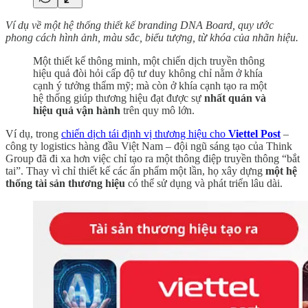
Ví dụ về một hệ thống thiết kế branding DNA Board, quy ước
phong cách hình ảnh, màu sắc, biểu tượng, từ khóa của nhãn hiệu.
Một thiết kế thông minh, một chiến dịch truyền thông
hiệu quả đòi hỏi cấp độ tư duy không chỉ nằm ở khía
cạnh ý tưởng thẩm mỹ; mà còn ở khía cạnh tạo ra một
hệ thống giúp thương hiệu đạt được sự
nhất quán và
hiệu quả vận hành
trên quy mô lớn.
Ví dụ, trong
chiến dịch tái định vị thương hiệu cho
Viettel Post
–
công ty logistics hàng đầu Việt Nam – đội ngũ sáng tạo của Think
Group đã đi xa hơn việc chỉ tạo ra một thông điệp truyền thông “bắt
tai”. Thay vì chỉ thiết kế các ấn phẩm một lần, họ xây dựng
một hệ
thống tài sản thương hiệu
có thể sử dụng và phát triển lâu dài.