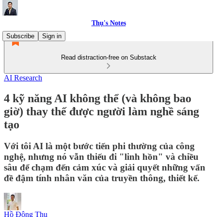
Thụ's Notes
Subscribe
Sign in
Read distraction-free on Substack
AI Research
4 kỹ năng AI không thể (và không bao
giờ) thay thế được người làm nghề sáng
tạo
Với tôi AI là một bước tiến phi thường của công
nghệ, nhưng nó vẫn thiếu đi "linh hồn" và chiều
sâu để chạm đến cảm xúc và giải quyết những vấn
đề đậm tính nhân văn của truyền thông, thiết kế.
Hồ Đông Thụ