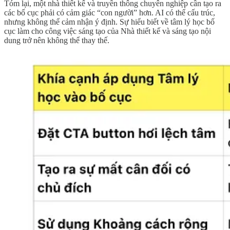
Tóm lại, một nhà thiết kế và truyền thông chuyên nghiệp cần tạo ra
các bố cục phải có cảm giác “con người” hơn. AI có thể cấu trúc,
nhưng không thể cảm nhận ý định. Sự hiểu biết về tâm lý học bố
cục làm cho công việc sáng tạo của Nhà thiết kế và sáng tạo nội
dung trở nên không thể thay thế.