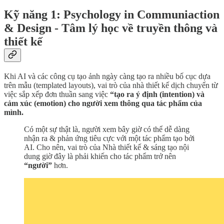
Kỹ năng 1: Psychology in Communiaction
& Design - Tâm lý học về truyền thông và
thiết kế
Khi AI và các công cụ tạo ảnh ngày càng tạo ra nhiều bố cục dựa
trên mẫu (templated layouts), vai trò của nhà thiết kế dịch chuyển từ
việc sắp xếp đơn thuần sang việc
“tạo ra ý định (intention) và
cảm xúc (emotion) cho người xem thông qua tác phẩm của
mình.
Có một sự thật là, người xem bây giờ có thể dễ dàng
nhận ra & phản ứng tiêu cực với một tác phẩm tạo bởi
AI. Cho nên, vai trò của Nhà thiết kế & sáng tạo nội
dung giờ đây là phải khiến cho tác phẩm trở nên
“người”
hơn.