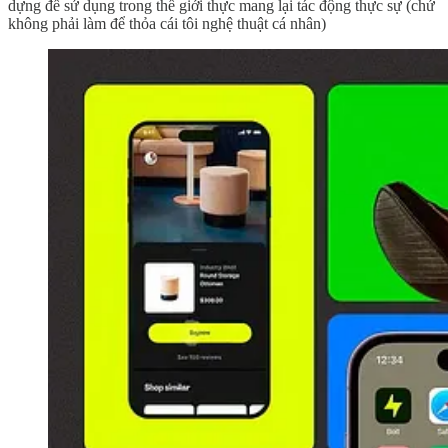
dựng để sử dụng trong thế giới thực mang lại tác động thực sự (chứ
không phải làm để thỏa cái tôi nghệ thuật cá nhân)