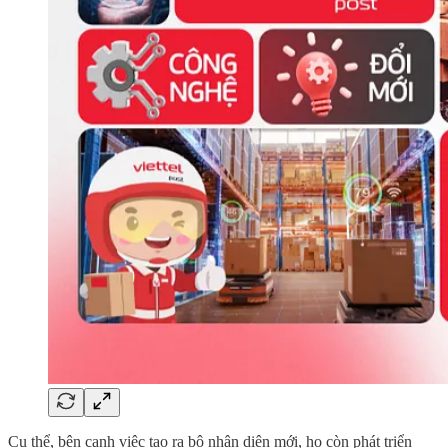
Cụ thể, bên cạnh việc tạo ra bộ nhận diện mới, họ còn phát triển