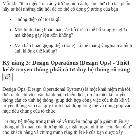
Mỗi khi “thai ngén” ra các ý tưởng hình ảnh, câu chữ cho tác phẩm
hãy tự hỏi những câu hỏi để có thể cô đọng ý tưởng của bạn
Thông điệp cốt lõi là gì?
Một hình dạng hoặc màu sắc hỗ trợ có thể bổ sung ý nghĩa
mà không gây lộn xộn không?
Văn bản hoặc giọng điệu (tone) có thể mang ý nghĩa mà hình
ảnh không thể không?
Kỹ năng 3: Design Operations (Design Ops) - Thiết
kế & truyền thông phải có tư duy hệ thống rõ ràng
Design Ops (Design Operational Systems) là một khái niệm mà tôi
đưa ra để chỉ việc vận hành một chiến dịch, dự án thiết kế truyền
thông cần có tính hệ thống, giúp tích hợp công việc của thiết kế và
truyền thông vào các quy trình hoạt động tổng thể và đóng góp vào
mục tiêu chung của tổ chức.
Tư duy hệ thống trong thiết kế và truyền thông giúp giảm thiểu sự
không nhất quán của thương hiệu, ngăn ngừa những “cơn đau đầu”
cho khách hàng và chứng minh rằng thiết kế của bạn được xây