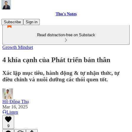
Thụ's Notes
Subscribe
Sign in
Read distraction-free on Substack
Growth Mindset
4 khía cạnh của Phát triển bản thân
Xác lập mục tiêu, hành động & tự nhận thức, tự
điều chỉnh và nuôi dưỡng các thói quen tốt.
Hồ Đông Thụ
Mar 16, 2025
Listen
9