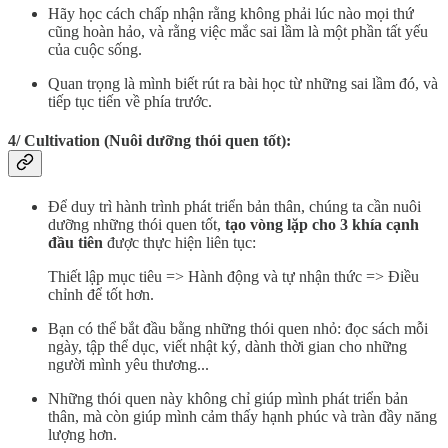
Hãy học cách chấp nhận rằng không phải lúc nào mọi thứ
cũng hoàn hảo, và rằng việc mắc sai lầm là một phần tất yếu
của cuộc sống.
Quan trọng là mình biết rút ra bài học từ những sai lầm đó, và
tiếp tục tiến về phía trước.
4/ Cultivation (Nuôi dưỡng thói quen tốt):
Để duy trì hành trình phát triển bản thân, chúng ta cần nuôi
dưỡng những thói quen tốt,
tạo vòng lặp cho 3 khía cạnh
đầu tiên
được thực hiện liên tục:
Thiết lập mục tiêu => Hành động và tự nhận thức => Điều
chỉnh để tốt hơn.
Bạn có thể bắt đầu bằng những thói quen nhỏ: đọc sách mỗi
ngày, tập thể dục, viết nhật ký, dành thời gian cho những
người mình yêu thương...
Những thói quen này không chỉ giúp mình phát triển bản
thân, mà còn giúp mình cảm thấy hạnh phúc và tràn đầy năng
lượng hơn.