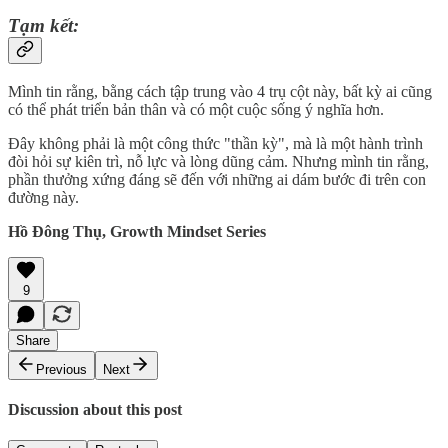
Tạm kết:
Mình tin rằng, bằng cách tập trung vào 4 trụ cột này, bất kỳ ai cũng
có thể phát triển bản thân và có một cuộc sống ý nghĩa hơn.
Đây không phải là một công thức "thần kỳ", mà là một hành trình
đòi hỏi sự kiên trì, nỗ lực và lòng dũng cảm. Nhưng mình tin rằng,
phần thưởng xứng đáng sẽ đến với những ai dám bước đi trên con
đường này.
Hồ Đông Thụ, Growth Mindset Series
9
Share
Previous
Next
Discussion about this post