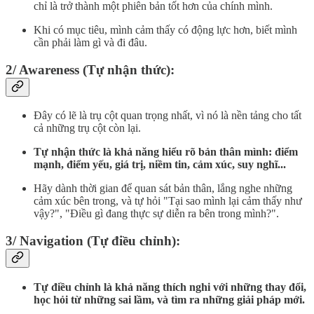
chỉ là trở thành một phiên bản tốt hơn của chính mình.
Khi có mục tiêu, mình cảm thấy có động lực hơn, biết mình
cần phải làm gì và đi đâu.
2/ Awareness (Tự nhận thức):
Đây có lẽ là trụ cột quan trọng nhất, vì nó là nền tảng cho tất
cả những trụ cột còn lại.
Tự nhận thức là khả năng hiểu rõ bản thân mình: điểm
mạnh, điểm yếu, giá trị, niềm tin, cảm xúc, suy nghĩ...
Hãy dành thời gian để quan sát bản thân, lắng nghe những
cảm xúc bên trong, và tự hỏi "Tại sao mình lại cảm thấy như
vậy?", "Điều gì đang thực sự diễn ra bên trong mình?".
3/ Navigation (Tự điều chỉnh):
Tự điều chỉnh là khả năng thích nghi với những thay đổi,
học hỏi từ những sai lầm, và tìm ra những giải pháp mới.